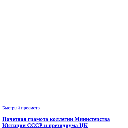
Быстрый просмотр
Почетная грамота коллегии Министерства
Юстиции СССР и президиума ЦК