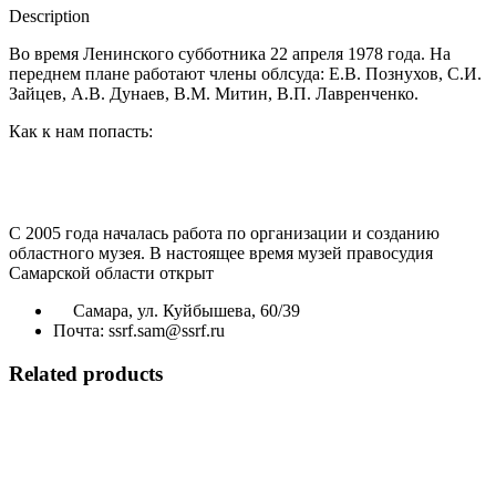
Description
Во время Ленинского субботника 22 апреля 1978 года. На
переднем плане работают члены облсуда: Е.В. Познухов, С.И.
Зайцев, А.В. Дунаев, В.М. Митин, В.П. Лавренченко.
Как к нам попасть:
С 2005 года началась работа по организации и созданию
областного музея. В настоящее время музей правосудия
Самарской области открыт
Самара, ул. Куйбышева, 60/39
Почта: ssrf.sam@ssrf.ru
Related products