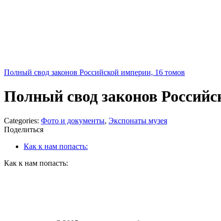
Полный свод законов Российской империи, 16 томов
Полный свод законов Российск
Categories:
Фото и документы
,
Экспонаты музея
Поделиться
Как к нам попасть:
Как к нам попасть: