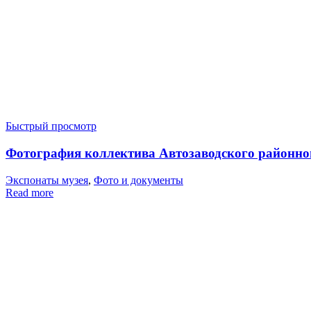
Быстрый просмотр
Фотография коллектива Автозаводского районного 
Экспонаты музея
,
Фото и документы
Read more